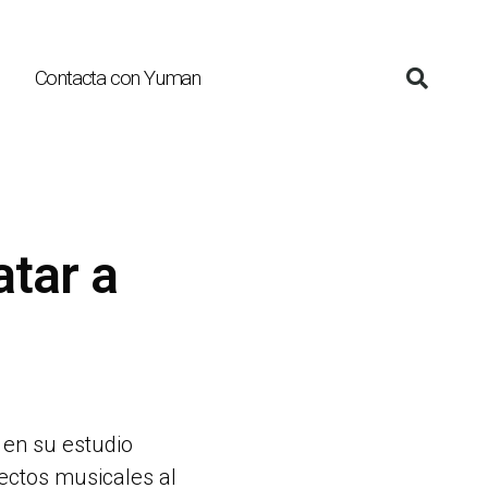
Contacta con Yuman
tar a
en su estudio
ectos musicales al