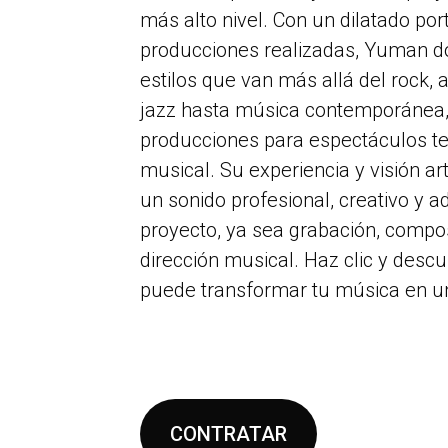
más alto nivel. Con un dilatado por
producciones realizadas, Yuman d
estilos que van más allá del rock,
jazz hasta música contemporánea
producciones para espectáculos tea
musical. Su experiencia y visión ar
un sonido profesional, creativo y 
proyecto, ya sea grabación, compos
dirección musical. Haz clic y de
puede transformar tu música en u
CONTRATAR