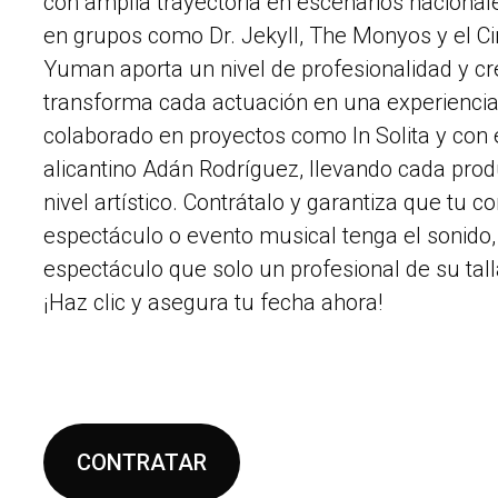
con amplia trayectoria en escenarios nacional
en grupos como Dr. Jekyll, The Monyos y el Ci
Yuman aporta un nivel de profesionalidad y cr
transforma cada actuación en una experienci
colaborado en proyectos como In Solita y con e
alicantino Adán Rodríguez, llevando cada pro
nivel artístico. Contrátalo y garantiza que tu co
espectáculo o evento musical tenga el sonido, 
espectáculo que solo un profesional de su tal
¡Haz clic y asegura tu fecha ahora!
CONTRATAR