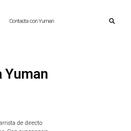
Contacta con Yuman
 a Yuman
rrista de directo